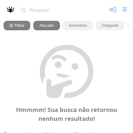
Filtrar
Atacado
Acessórios
Croppeds
Hmmmm! Sua busca não retornou
nenhum resultado!