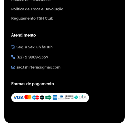
Política de Troca e Devolução
Regulamento TSH Club
Atendimento
Seg. à Sex. 8h às 18h
(62) 9 9989-5357
sac.tshirteria@gmail.com
Formas de pagamento