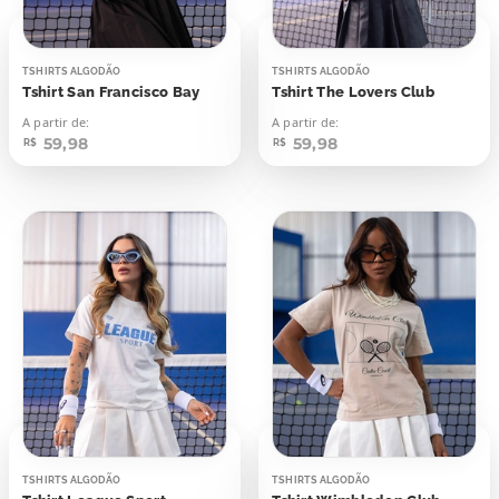
TSHIRTS ALGODÃO
TSHIRTS ALGODÃO
Tshirt San Francisco Bay
Tshirt The Lovers Club
A partir de:
A partir de:
59,98
59,98
R$
R$
TSHIRTS ALGODÃO
TSHIRTS ALGODÃO