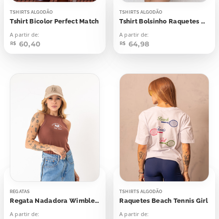
TSHIRTS ALGODÃO
TSHIRTS ALGODÃO
Tshirt Bicolor Perfect Match
Tshirt Bolsinho Raquetes Sport League
A partir de:
A partir de:
60,40
64,98
R$
R$
REGATAS
TSHIRTS ALGODÃO
Regata Nadadora Wimbledon Tennis League
Raquetes Beach Tennis Girl
A partir de:
A partir de: