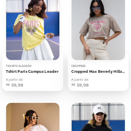
TSHIRTS ALGODÃO
CROPPEDS
Tshirt Paris Campus Leader
Cropped Max Beverly Hills Tennis Club
A partir de:
A partir de:
59,98
59,98
R$
R$