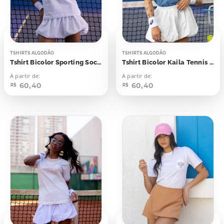
TSHIRTS ALGODÃO
TSHIRTS ALGODÃO
Tshirt Bicolor Sporting Society
Tshirt Bicolor Kaila Tennis Club
A partir de:
A partir de:
60,40
60,40
R$
R$