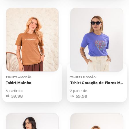
TSHIRTS ALGODÃO
TSHIRTS ALGODÃO
Tshirt Mainha
Tshirt Coração de Flores Mãe Tu És Uma Poesia
A partir de:
A partir de:
59,98
59,98
R$
R$