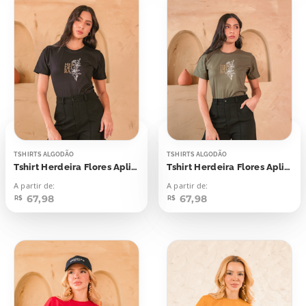
TSHIRTS ALGODÃO
TSHIRTS ALGODÃO
Tshirt Herdeira Flores Aplicação
Tshirt Herdeira Flores Aplicação
A partir de:
A partir de:
67,98
67,98
R$
R$