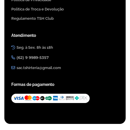
Política de Troca e Devolução
Regulamento TSH Club
Atendimento
Seg. à Sex. 8h às 18h
(62) 9 9989-5357
sac.tshirteria@gmail.com
Formas de pagamento