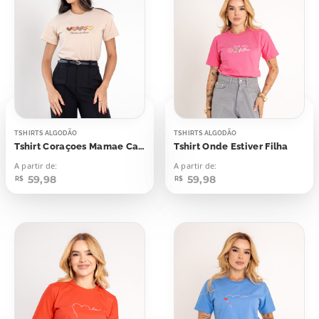
TSHIRTS ALGODÃO
TSHIRTS ALGODÃO
Tshirt Coraçoes Mamae Carinhosa
Tshirt Onde Estiver Filha
A partir de:
A partir de:
59,98
59,98
R$
R$