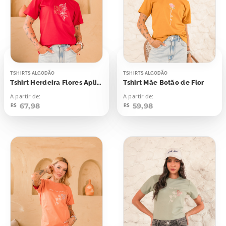
TSHIRTS ALGODÃO
TSHIRTS ALGODÃO
Tshirt Herdeira Flores Aplicação
Tshirt Mãe Botão de Flor
A partir de:
A partir de:
67,98
59,98
R$
R$