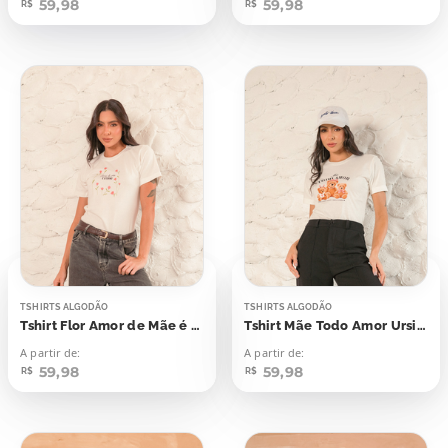
59,98
59,98
R$
R$
TSHIRTS ALGODÃO
TSHIRTS ALGODÃO
Tshirt Flor Amor de Mãe é Eterno
Tshirt Mãe Todo Amor Ursinhos
A partir de:
A partir de:
59,98
59,98
R$
R$