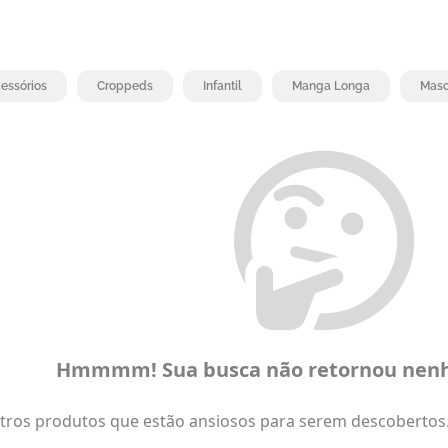
essórios
Croppeds
Infantil
Manga Longa
Masc
Hmmmm! Sua busca não retornou nenh
ros produtos que estão ansiosos para serem descobertos. 