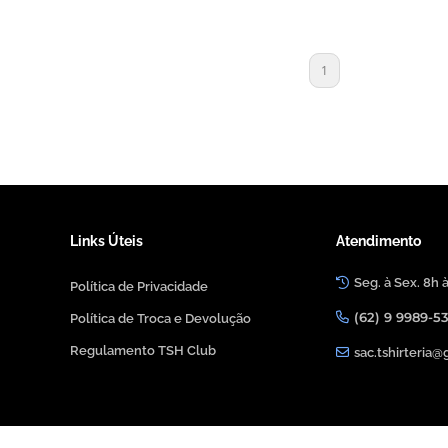
1
Links Úteis
Atendimento
Seg. à Sex. 8h 
Política de Privacidade
(62) 9 9989-5
Política de Troca e Devolução
Regulamento TSH Club
sac.tshirteria