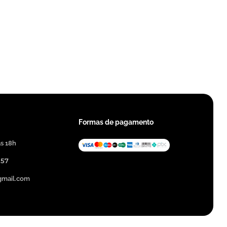
Formas de pagamento
às 18h
357
@gmail.com