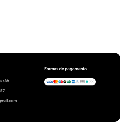
Formas de pagamento
às 18h
357
@gmail.com