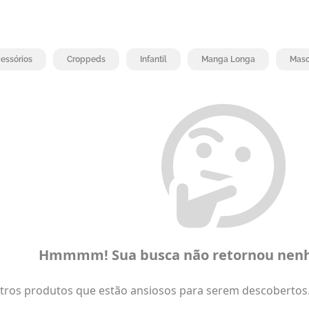
essórios
Croppeds
Infantil
Manga Longa
Masc
Hmmmm! Sua busca não retornou nenh
ros produtos que estão ansiosos para serem descobertos. 