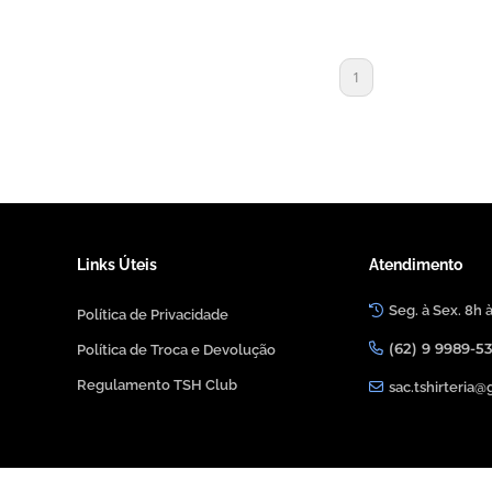
1
Links Úteis
Atendimento
Seg. à Sex. 8h 
Política de Privacidade
(62) 9 9989-5
Política de Troca e Devolução
Regulamento TSH Club
sac.tshirteria